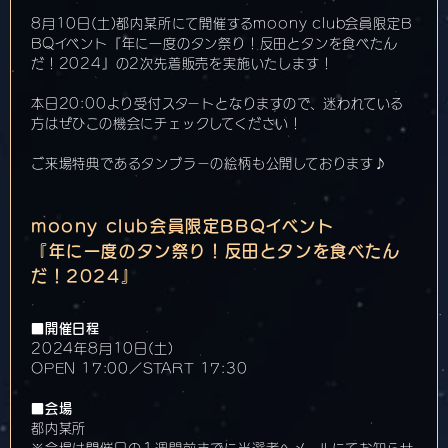
8月10日(土)都内某所にて開催するmoony club会員限定B
BQイベント『年に一度のタン祭り！反田とタンを食べたん
だ！2024』の2次先着販売を実施いたします！
本日20:00より受付スタートとなりますので、迷われている
方はぜひこの機会にチェックしてください！
ご来場特典であるタンブラーの絵柄も公開しております♪
moony club会員限定BBQイベント
『年に一度のタン祭り！反田とタンを食べたん
だ！2024』
■開催日程
2024年8月10日(土)
OPEN 17:00／START 17:30
■会場
都内某所