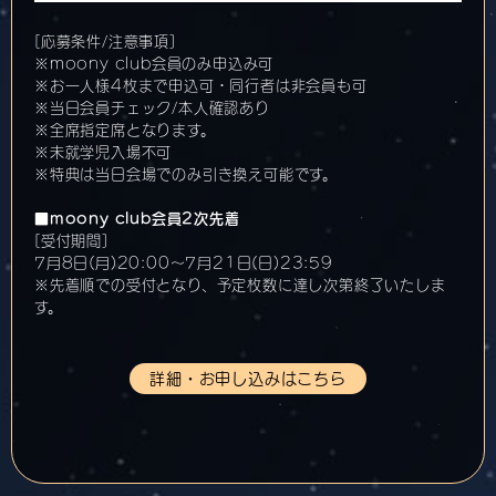
[応募条件/注意事項]
※moony club会員のみ申込み可
※お一人様4枚まで申込可・同行者は非会員も可
※当日会員チェック/本人確認あり
※全席指定席となります。
※未就学児入場不可
※特典は当日会場でのみ引き換え可能です。
■moony club会員2次先着
[受付期間]
7月8日(月)20:00〜7月21日(日)23:59
※先着順での受付となり、予定枚数に達し次第終了いたしま
す。
詳細・お申し込みはこちら