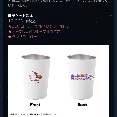
※会場は開催日の１週間前までに当選者へメールにてお知らせ
いたします。
■チケット料金
12,000円(税込)
★BBQコース＋乾杯ドリンク1杯付き
★テーブル毎のグループ撮影付き
★タンブラー付き