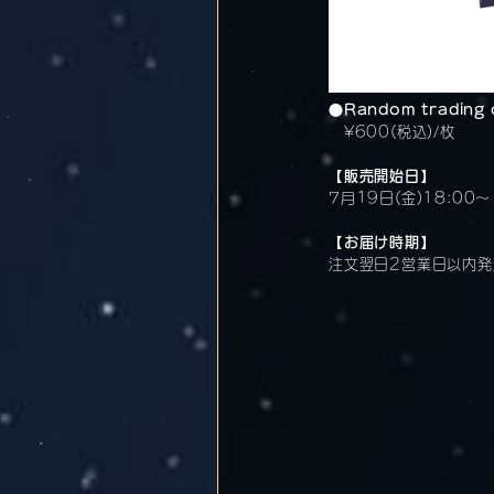
●
Random trading c
¥600(税込)/枚
【販売開始日】
7月19日(金)18:00〜
【お届け時期】
注文翌日2営業日以内発