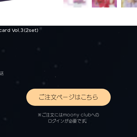
ard Vol.3(2set)
送
ご注文ページはこちら
※ご注文にはmoony clubへの
ログインが必要です。