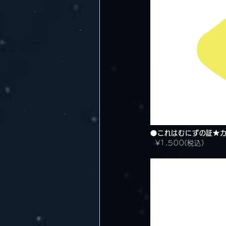
●これはむにずの証★
¥1,500(税込)